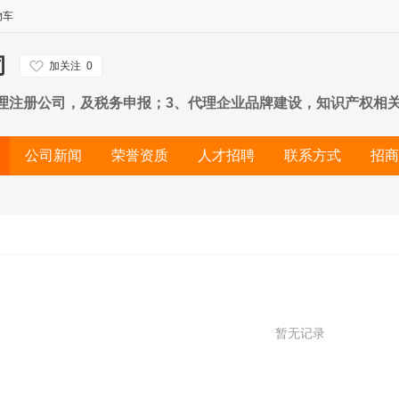
物车
司
加关注
0
理注册公司，及税务申报；3、代理企业品牌建设，知识产权相关
企业网络信息发布及推广服务；7、企业形象VI设计，广告图册
公司新闻
荣誉资质
人才招聘
联系方式
招商
暂无记录