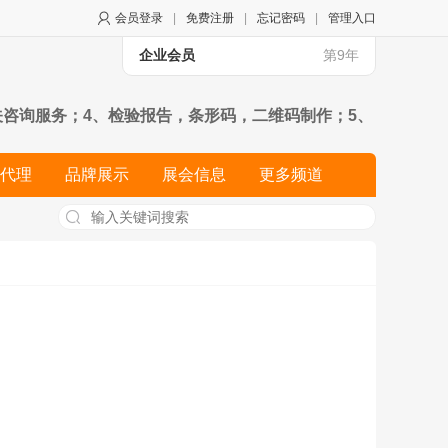
会员登录
|
免费注册
|
忘记密码
|
管理入口
企业会员
第9年
咨询服务；4、检验报告，条形码，二维码制作；5、
设计制作；8、企业投融资，天使投资，股权众筹融资；
代理
品牌展示
展会信息
更多频道